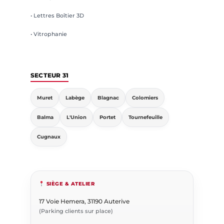
• Lettres Boîtier 3D
• Vitrophanie
SECTEUR 31
Muret
Labège
Blagnac
Colomiers
Balma
L'Union
Portet
Tournefeuille
Cugnaux
SIÈGE & ATELIER
17 Voie Hemera, 31190 Auterive
(Parking clients sur place)