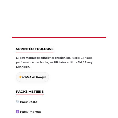
SPRINTÉO TOULOUSE
Expert
marquage adhésif
et
enseigniste
. Atelier 31 haute
performance : technologies
HP Latex
et films
3M / Avery
Dennison
.
4.9/5 Avis Google
PACKS MÉTIERS
Pack Resto
Pack Pharma