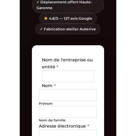
✓ Déplacement offert Haute-
Garonne
4.8/5 — 127 avis Google
✓ Fabrication atelier Auterive
Nom de l'entreprise ou
entité
*
Nom
*
Prénom
Nom de famille
Adresse électronique
*