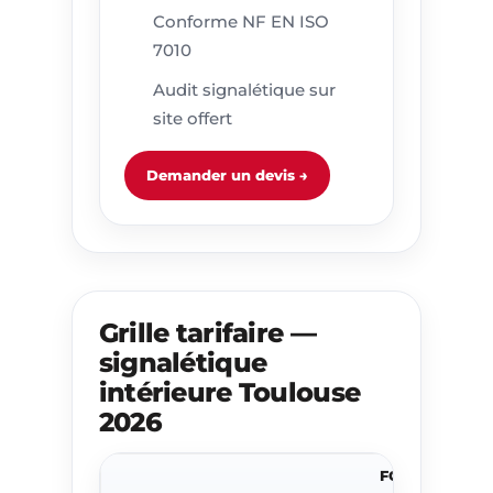
Conforme NF EN ISO
7010
Audit signalétique sur
site offert
Demander un devis →
Grille tarifaire —
signalétique
intérieure Toulouse
2026
FORMAT /