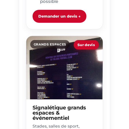
possible
Demander un devis →
GRANDS ESPACES
Sur devis
Signalétique grands
espaces &
événementiel
Stades, salles de sport,