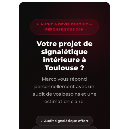
★ AUDIT & DEVIS GRATUIT —
RÉPONSE SOUS 24H
Votre projet de
signalétique
intérieure à
Toulouse ?
Marco vous répond
personnellement avec un
audit de vos besoins et une
estimation claire.
✓ Audit signalétique offert