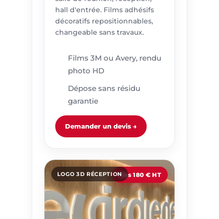
hall d'entrée. Films adhésifs
décoratifs repositionnables,
changeable sans travaux.
Films 3M ou Avery, rendu
photo HD
Dépose sans résidu
garantie
Demander un devis →
LOGO 3D RÉCEPTION
Dès 180 € HT