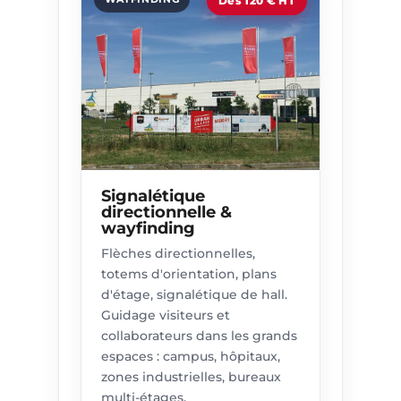
Dès 120 € HT
Signalétique
directionnelle &
wayfinding
Flèches directionnelles,
totems d'orientation, plans
d'étage, signalétique de hall.
Guidage visiteurs et
collaborateurs dans les grands
espaces : campus, hôpitaux,
zones industrielles, bureaux
multi-étages.