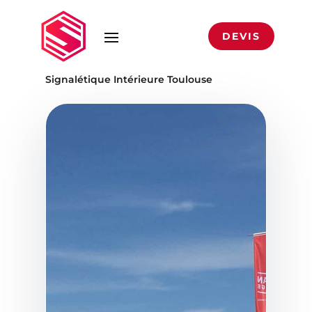
DEVIS
Accueil
›
Enseignes Toulouse
›
Signalétique Intérieure Toulouse