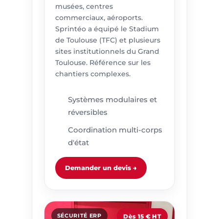
musées, centres
commerciaux, aéroports.
Sprintéo a équipé le Stadium
de Toulouse (TFC) et plusieurs
sites institutionnels du Grand
Toulouse. Référence sur les
chantiers complexes.
Systèmes modulaires et
réversibles
Coordination multi-corps
d'état
Demander un devis →
SÉCURITÉ ERP
Dès 15 € HT