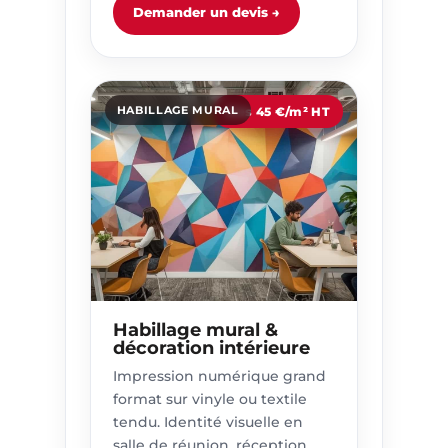
Demander un devis →
HABILLAGE MURAL
Dès 45 €/m² HT
Habillage mural &
décoration intérieure
Impression numérique grand
format sur vinyle ou textile
tendu. Identité visuelle en
salle de réunion, réception,