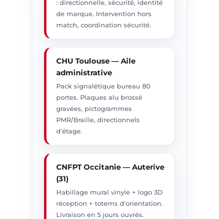
: directionnelle, sécurité, identité
de marque. Intervention hors
match, coordination sécurité.
CHU Toulouse — Aile
administrative
Pack signalétique bureau 80
portes. Plaques alu brossé
gravées, pictogrammes
PMR/Braille, directionnels
d'étage.
CNFPT Occitanie — Auterive
(31)
Habillage mural vinyle + logo 3D
réception + totems d'orientation.
Livraison en 5 jours ouvrés.