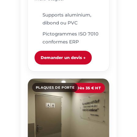
Supports aluminium,
dibond ou PVC
Pictogrammes ISO 7010
conformes ERP
Demander un devis →
PLAQUES DE PORTE
Dès 35 € HT