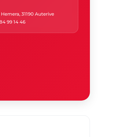
 Hemera, 31190 Auterive
84 99 14 46