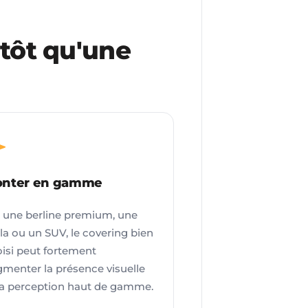
utôt qu'une
nter en gamme
 une berline premium, une
la ou un SUV, le covering bien
isi peut fortement
menter la présence visuelle
la perception haut de gamme.