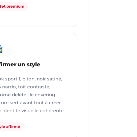
ffet premium
firmer un style
k sportif, biton, noir satiné,
s nardo, toit contrasté,
ome delete : le covering
ture sert avant tout à créer
 identité visuelle cohérente.
yle affirmé