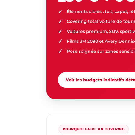
Éléments ciblés : toit, capot, r
Covering total voiture de tour
Voitures premium, SUV, sportiv
Films 3M 2080 et Avery Denni
Pose soignée sur zones sensibl
Voir les budgets indicatifs déta
POURQUOI FAIRE UN COVERING