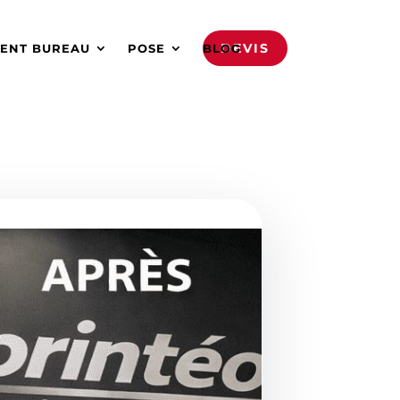
DEVIS
ENT BUREAU
POSE
BLOG