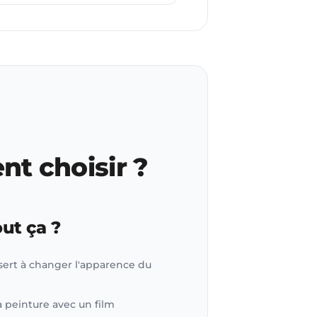
nt choisir ?
out ça ?
sert à changer l'apparence du
a peinture avec un film