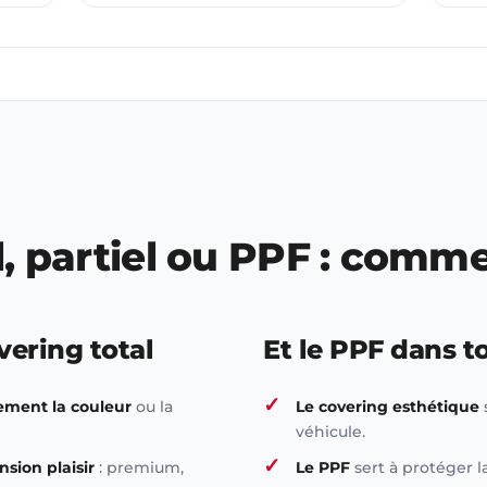
l, partiel ou PPF : comme
vering total
Et le PPF dans t
ement la couleur
ou la
Le covering esthétique
véhicule.
nsion plaisir
: premium,
Le PPF
sert à protéger l