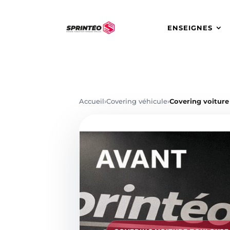
ENSEIGNES
Accueil
›
Covering véhicule
›
Covering voiture