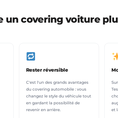
e un covering voiture pl
Rester réversible
Mo
C'est l'un des grands avantages
Sur
du covering automobile : vous
Tes
changez le style du véhicule tout
cho
en gardant la possibilité de
aug
revenir en arrière.
et 