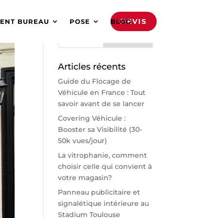
DEVIS
ENT BUREAU
POSE
BLOG
Articles récents
Guide du Flocage de
Véhicule en France : Tout
savoir avant de se lancer
Covering Véhicule :
Booster sa Visibilité (30-
50k vues/jour)
La vitrophanie, comment
choisir celle qui convient à
votre magasin?
Panneau publicitaire et
signalétique intérieure au
Stadium Toulouse