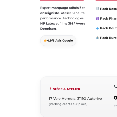
Expert
marquage adhésif
et
Pack Rest
enseigniste
. Atelier 31 haute
performance : technologies
Pack Pha
HP Latex
et films
3M / Avery
Pack Bout
Dennison
.
Pack Bure
4.9/5 Avis Google
SIÈGE & ATELIER
0
17 Voie Hemera, 31190 Auterive
(Parking clients sur place)
c