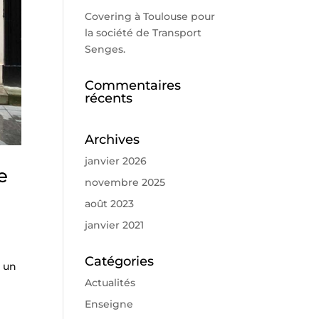
Covering à Toulouse pour
la société de Transport
Senges.
Commentaires
récents
Archives
janvier 2026
e
novembre 2025
août 2023
janvier 2021
Catégories
e un
Actualités
Enseigne