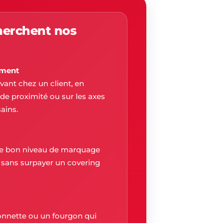
herchent nos
ement
evant chez un client, en
e proximité ou sur les axes
ains.
 le bon niveau de marquage
, sans surpayer un covering
nnette ou un fourgon qui