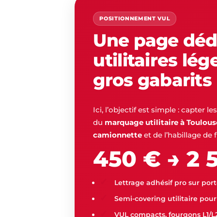
POSITIONNEMENT VUL
Une page déd
utilitaires lég
gros gabarits
Ici, l’objectif est simple : capter 
du
marquage utilitaire à Toulous
camionnette
et de l’habillage de 
450 € → 2 
Lettrage adhésif pro sur porte
Semi-covering utilitaire pour
VUL compacts, fourgons L1/L2