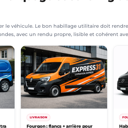
 le véhicule. Le bon habillage utilitaire doit rendre
ondes, avec un rendu propre, lisible et cohérent ave
LIVRAISON
FO
tra
Fourgon : flancs + arrière pour
Hab