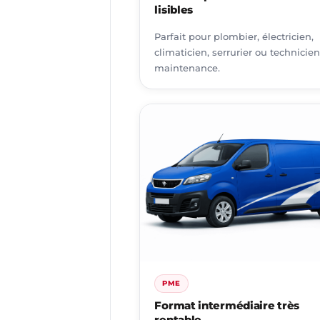
lisibles
Parfait pour plombier, électricien,
climaticien, serrurier ou technicie
maintenance.
PME
Format intermédiaire très
rentable