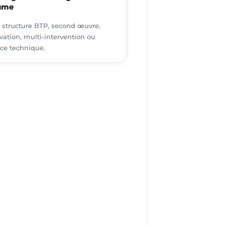
ume
 structure BTP, second œuvre,
vation, multi-intervention ou
ice technique.