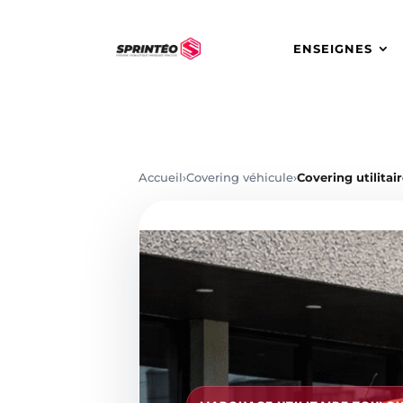
ENSEIGNES
Accueil
›
Covering véhicule
›
Covering utilitai