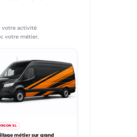
 votre activité
c votre métier.
URGON XL
illage métier sur grand