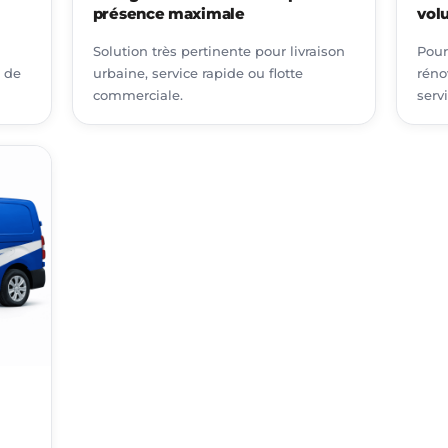
présence maximale
vol
Solution très pertinente pour livraison
Pour
n de
urbaine, service rapide ou flotte
réno
commerciale.
serv