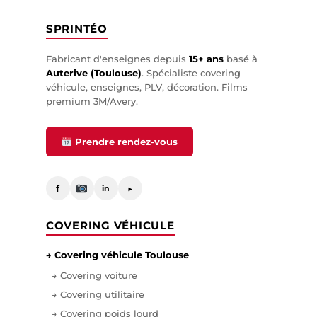
SPRINTÉO
Fabricant d'enseignes depuis
15+ ans
basé à
Auterive (Toulouse)
. Spécialiste covering
véhicule, enseignes, PLV, décoration. Films
premium 3M/Avery.
Prendre rendez-vous
f
▶
in
COVERING VÉHICULE
→ Covering véhicule Toulouse
→ Covering voiture
→ Covering utilitaire
→ Covering poids lourd