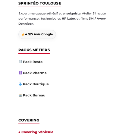
SPRINTÉO TOULOUSE
Expert
marquage adhésif
et
enseigniste
. Atelier 31 haute
performance : technologies
HP Latex
et films
3M / Avery
Dennison
.
4.9/5 Avis Google
PACKS MÉTIERS
Pack Resto
Pack Pharma
Pack Boutique
Pack Bureau
COVERING
→ Covering Véhicule