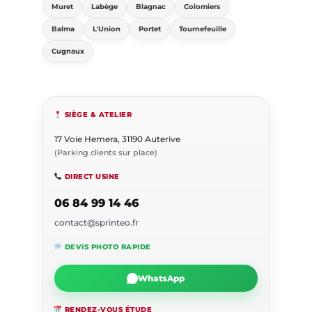
Muret
Labège
Blagnac
Colomiers
Balma
L'Union
Portet
Tournefeuille
Cugnaux
SIÈGE & ATELIER
17 Voie Hemera, 31190 Auterive
(Parking clients sur place)
DIRECT USINE
06 84 99 14 46
contact@sprinteo.fr
DEVIS PHOTO RAPIDE
WhatsApp
RENDEZ-VOUS ÉTUDE